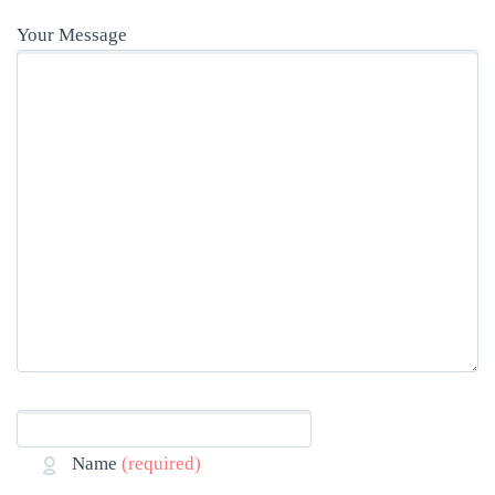
Your Message
Name
(required)